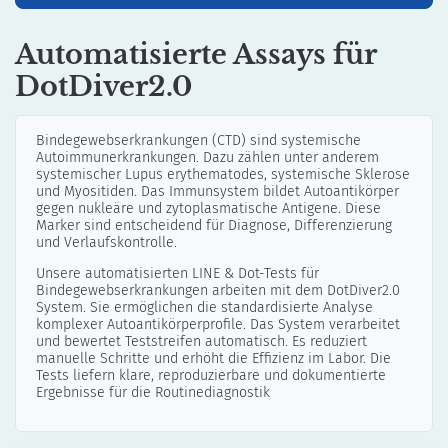
Automatisierte Assays für
DotDiver2.0
Bindegewebserkrankungen (CTD) sind systemische
Autoimmunerkrankungen. Dazu zählen unter anderem
systemischer Lupus erythematodes, systemische Sklerose
und Myositiden. Das Immunsystem bildet Autoantikörper
gegen nukleäre und zytoplasmatische Antigene. Diese
Marker sind entscheidend für Diagnose, Differenzierung
und Verlaufskontrolle.
Unsere automatisierten LINE & Dot-Tests für
Bindegewebserkrankungen arbeiten mit dem DotDiver2.0
System. Sie ermöglichen die standardisierte Analyse
komplexer Autoantikörperprofile. Das System verarbeitet
und bewertet Teststreifen automatisch. Es reduziert
manuelle Schritte und erhöht die Effizienz im Labor. Die
Tests liefern klare, reproduzierbare und dokumentierte
Ergebnisse für die Routinediagnostik