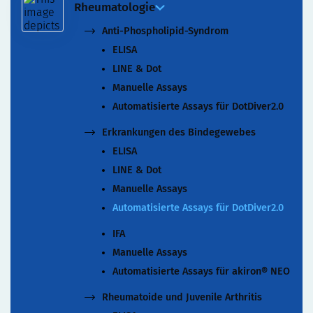
Rheumatologie
Manuelle Assays
Automatisierte Assays für akiron® NEO
Anti-Phospholipid-Syndrom
ELISA
LINE & Dot
Manuelle Assays
Automatisierte Assays für DotDiver2.0
Erkrankungen des Bindegewebes
ELISA
LINE & Dot
Manuelle Assays
Automatisierte Assays für DotDiver2.0
IFA
Manuelle Assays
Automatisierte Assays für akiron® NEO
Rheumatoide und Juvenile Arthritis