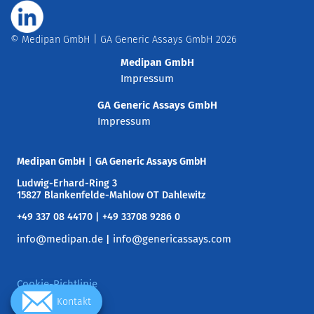
© Medipan GmbH | GA Generic Assays GmbH 2026
Medipan GmbH
Impressum
GA Generic Assays GmbH
Impressum
Medipan GmbH
|
GA Generic Assays GmbH
Ludwig-Erhard-Ring 3
15827 Blankenfelde-Mahlow OT Dahlewitz
+49 337 08 44170 | +49 33708 9286 0
info@medipan.de
info@genericassays.com
|
Cookie-Richtlinie
Kontakt