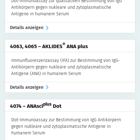
Dot-Immunoassay zur qualitativen Bestimmung von IgG
Antikörpern gegen nukleäre und zytoplasmatische
Antigene in humanem Serum
Details anzeigen
®
4063, 4065 – AKLIDES
ANA plus
Immunfluoreszenzassay (IFA) zur Bestimmung von IgG-
Antikörpern gegen nukleäre und zytoplasmatische
Antigene (ANA) in humanem Serum
Details anzeigen
plus
4074 – ANAscl
Dot
Dot-Immunoassay zur Bestimmung von IgG Antikörpern
gegen nukleäre und zytoplasmatische Antigene in
humanem Serum