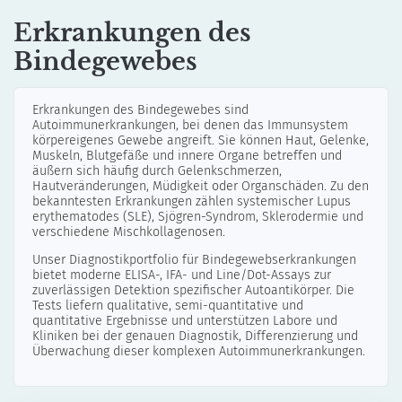
Erkrankungen des
Bindegewebes
Erkrankungen des Bindegewebes sind
Autoimmunerkrankungen, bei denen das Immunsystem
körpereigenes Gewebe angreift. Sie können Haut, Gelenke,
Muskeln, Blutgefäße und innere Organe betreffen und
äußern sich häufig durch Gelenkschmerzen,
Hautveränderungen, Müdigkeit oder Organschäden. Zu den
bekanntesten Erkrankungen zählen systemischer Lupus
erythematodes (SLE), Sjögren-Syndrom, Sklerodermie und
verschiedene Mischkollagenosen.
Unser Diagnostikportfolio für Bindegewebserkrankungen
bietet moderne ELISA-, IFA- und Line/Dot-Assays zur
zuverlässigen Detektion spezifischer Autoantikörper. Die
Tests liefern qualitative, semi-quantitative und
quantitative Ergebnisse und unterstützen Labore und
Kliniken bei der genauen Diagnostik, Differenzierung und
Überwachung dieser komplexen Autoimmunerkrankungen.