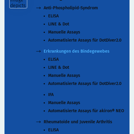
Automatisierte Assays für akiron® NEO
Anti-Phospholipid-Syndrom
ELISA
LINE & Dot
Manuelle Assays
Automatisierte Assays für DotDiver2.0
Erkrankungen des Bindegewebes
ELISA
LINE & Dot
Manuelle Assays
Automatisierte Assays für DotDiver2.0
IFA
Manuelle Assays
Automatisierte Assays für akiron® NEO
Rheumatoide und Juvenile Arthritis
ELISA