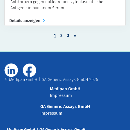
Antikörpern gegen nukleäre und zytoplasmatische
Antigene in humanem Serum
Details anzeigen
1
2
3
»
© Medipan GmbH | GA Generic Assays GmbH 2026
Medipan GmbH
Impressum
GA Generic Assays GmbH
Impressum
Medipan GmbH
|
GA Generic Assays GmbH