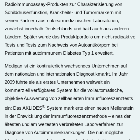
Radioimmunoassay-Produkten zur Charakterisierung von
Schilddrüsenfunktion, Krankheits- und Tumormarkern mit
seinen Partnern aus nuklearmedizinischen Laboratorien,
zunächst innerhalb Deutschlands und bald auch aus anderen
Ländern. Später wurde das Produktportfolio um nicht-radioaktive
Tests und Tests zum Nachweis von Autoantikörpern bei
Patienten mit autoimmunem Diabetes Typ 1 erweitert.
Medipan ist ein kontinuierlich wachsendes Unternehmen auf
dem nationalen und internationalen Diagnostikmarkt. Im Jahr
2009 führte sie als erstes Unternehmen weltweit ein
kommerziell verfügbares System für die vollautomatische,
objektive Auswertung von zellbasierten Immunfluoreszenztests
®
ein: Das AKLIDES
System markierte einen neuen Meilenstein
in der Entwicklung der Immunfluoreszenzmethode – eines der
ältesten und am weitesten verbreiteten Laborverfahren zur
Diagnose von Autoimmunerkrankungen. Die nun mögliche