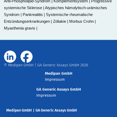
Anti-Phospholipid-Syndrom | Komplementsystem | Progressive
systemische Sklerose | Atypisches hämolytisch-urämisches
Syndrom | Pankreatitis | Systemische rheumatische
Entzündungserkrankungen | Zöliakie | Morbus Crohn |
Myasthenia gravis |
© Medipan GmbH | GA Generic Assays GmbH 2026
Medipan GmbH
Impressum
GA Generic Assays GmbH
Impressum
Medipan GmbH
|
GA Generic Assays GmbH