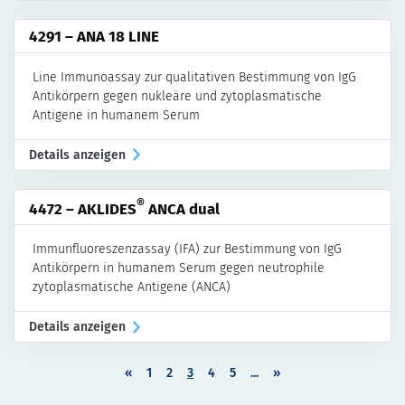
4291 – ANA 18 LINE
Line Immunoassay zur qualitativen Bestimmung von IgG
Antikörpern gegen nukleäre und zytoplasmatische
Antigene in humanem Serum
Details anzeigen
®
4472 – AKLIDES
ANCA dual
Immunfluoreszenzassay (IFA) zur Bestimmung von IgG
Antikörpern in humanem Serum gegen neutrophile
zytoplasmatische Antigene (ANCA)
Details anzeigen
«
1
2
3
4
5
...
»