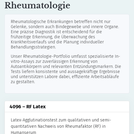
Rheumatologie
Rheumatologische Erkrankungen betreffen nicht nur
Gelenke, sondern auch Bindegewebe und innere Organe.
Eine präzise Diagnostik ist entscheidend für die
frühzeitige Erkennung, die Überwachung des
Krankheitsverlaufs und die Planung individueller
Behandlungsstrategien.
Unser Rheumatologie-Portfolio umfasst spezialisierte In-
vitro-Assays zur zuverlässigen Erkennung von
Autoantikörpern und relevanten Entzündungsmarkern. Die
Tests liefern konsistente und aussagekräftige Ergebnisse
und unterstützen Labore dabei, effiziente Arbeitsabläufe
zu gestalten.
4096 – RF Latex
Latex-Agglutinationstest zum qualitativen und semi-
quantitativen Nachweis von Rheumafaktor (RF) in
Humanserum