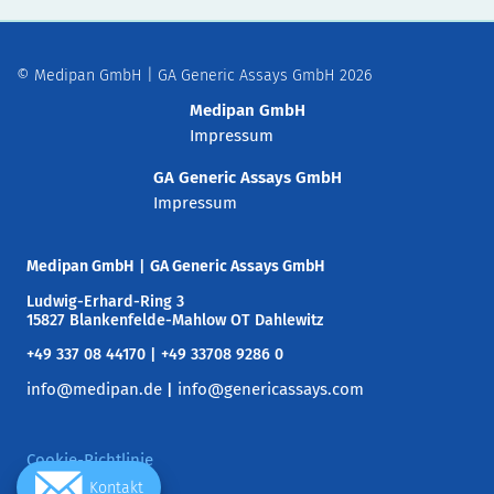
© Medipan GmbH | GA Generic Assays GmbH 2026
Medipan GmbH
Impressum
GA Generic Assays GmbH
Impressum
Medipan GmbH
|
GA Generic Assays GmbH
Ludwig-Erhard-Ring 3
15827 Blankenfelde-Mahlow OT Dahlewitz
+49 337 08 44170 | +49 33708 9286 0
info@medipan.de
info@genericassays.com
|
Cookie-Richtlinie
Kontakt