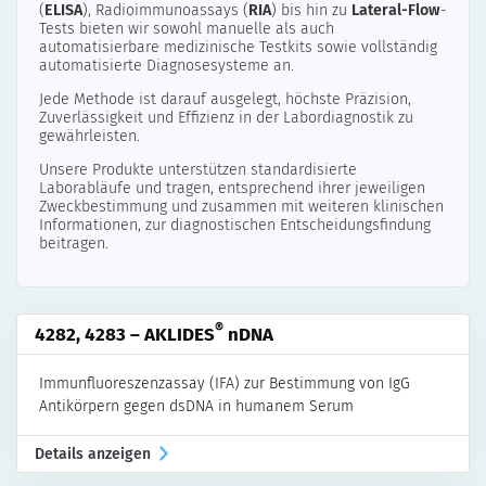
(
ELISA
), Radioimmunoassays (
RIA
) bis hin zu
Lateral-Flow
-
Tests bieten wir sowohl manuelle als auch
automatisierbare medizinische Testkits sowie vollständig
automatisierte Diagnosesysteme an.
Jede Methode ist darauf ausgelegt, höchste Präzision,
Zuverlässigkeit und Effizienz in der Labordiagnostik zu
gewährleisten.
Unsere Produkte unterstützen standardisierte
Laborabläufe und tragen, entsprechend ihrer jeweiligen
Zweckbestimmung und zusammen mit weiteren klinischen
Informationen, zur diagnostischen Entscheidungsfindung
beitragen.
®
4282, 4283 – AKLIDES
nDNA
Immunfluoreszenzassay (IFA) zur Bestimmung von IgG
Antikörpern gegen dsDNA in humanem Serum
Details anzeigen