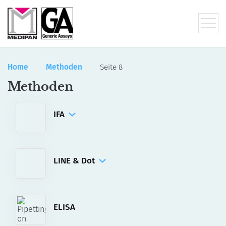
Home
Methoden
Seite 8
Methoden
IFA
Manuelle Kits
Für die automatisierte Bildgebung und
Auswertung mit akiron® NEO
LINE & Dot
Manuelle Kits
Für die automatisierten Abarbeitung und
Auswertung mit DotDiver2.0
ELISA