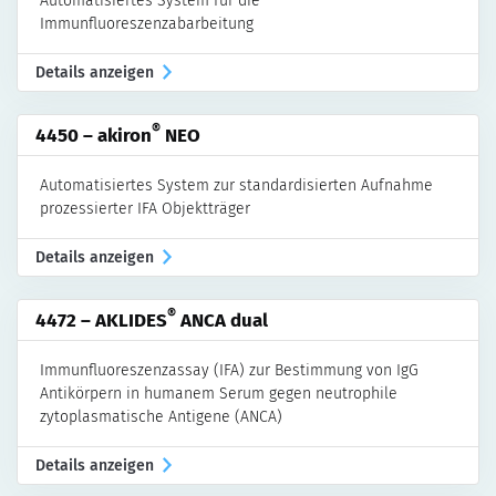
Automatisiertes System für die
Immunfluoreszenzabarbeitung
Details anzeigen
®
4450 – akiron
NEO
Automatisiertes System zur standardisierten Aufnahme
prozessierter IFA Objektträger
Details anzeigen
®
4472 – AKLIDES
ANCA dual
Immunfluoreszenzassay (IFA) zur Bestimmung von IgG
Antikörpern in humanem Serum gegen neutrophile
zytoplasmatische Antigene (ANCA)
Details anzeigen