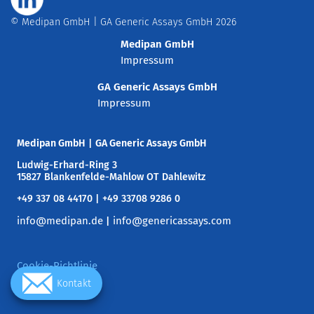
© Medipan GmbH | GA Generic Assays GmbH 2026
Medipan GmbH
Impressum
GA Generic Assays GmbH
Impressum
Medipan GmbH
|
GA Generic Assays GmbH
Ludwig-Erhard-Ring 3
15827 Blankenfelde-Mahlow OT Dahlewitz
+49 337 08 44170 | +49 33708 9286 0
info@medipan.de
info@genericassays.com
|
Cookie-Richtlinie
Kontakt