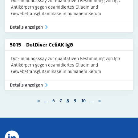
Dot-Immunoassay zur qualitativen Bestimmung von IgA
Antikörpern gegen deamidiertes Gliadin und
Gewebetransglutaminase in humanem Serum
Details anzeigen
5015 – DotDiver CeliAK IgG
Dot-Immunoassay zur qualitativen Bestimmung von IgG
Antikörpern gegen deamidiertes Gliadin und
Gewebetransglutaminase in humanem Serum
Details anzeigen
«
...
6
7
8
9
10
...
»