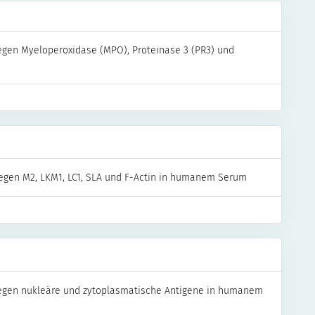
egen Myeloperoxidase (MPO), Proteinase 3 (PR3) und
egen M2, LKM1, LC1, SLA und F-Actin in humanem Serum
gegen nukleäre und zytoplasmatische Antigene in humanem