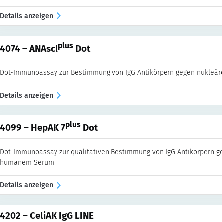
Details anzeigen
plus
4074 – ANAscl
Dot
Dot-Immunoassay zur Bestimmung von IgG Antikörpern gegen nukleä
Details anzeigen
plus
4099 – HepAK 7
Dot
Dot-Immunoassay zur qualitativen Bestimmung von IgG Antikörpern gege
humanem Serum
Details anzeigen
4202 – CeliAK IgG LINE