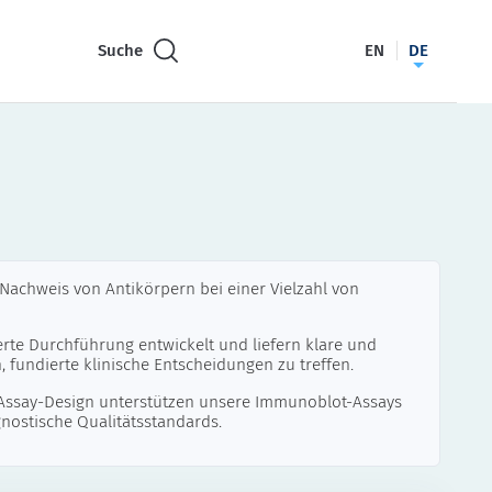
Suche
EN
DE
achweis von Antikörpern bei einer Vielzahl von
rte Durchführung entwickelt und liefern klare und
, fundierte klinische Entscheidungen zu treffen.
 Assay-Design unterstützen unsere Immunoblot-Assays
gnostische Qualitätsstandards.