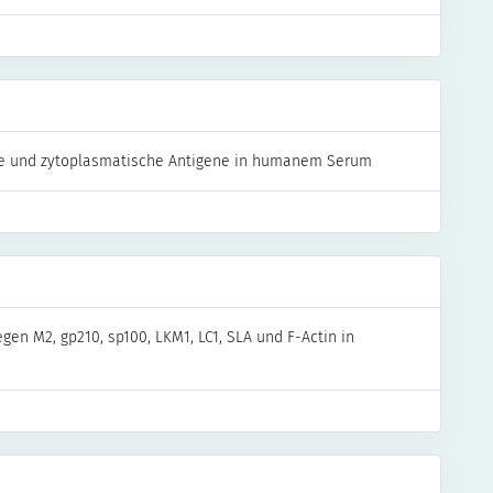
re und zytoplasmatische Antigene in humanem Serum
n M2, gp210, sp100, LKM1, LC1, SLA und F-Actin in