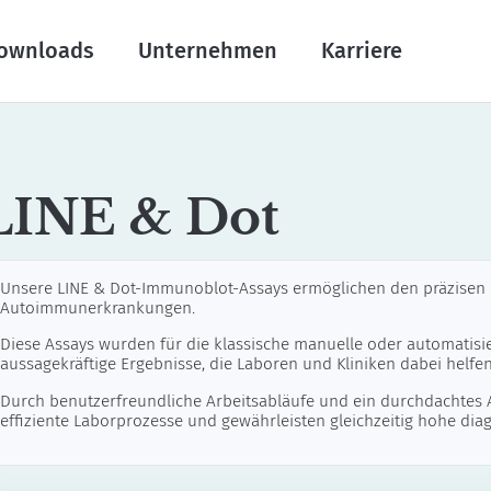
ownloads
Unternehmen
Karriere
LINE & Dot
Unsere LINE & Dot-Immunoblot-Assays ermöglichen den präzisen N
Autoimmunerkrankungen.
Diese Assays wurden für die klassische manuelle oder automatisie
aussagekräftige Ergebnisse, die Laboren und Kliniken dabei helfen
Durch benutzerfreundliche Arbeitsabläufe und ein durchdachtes
effiziente Laborprozesse und gewährleisten gleichzeitig hohe dia