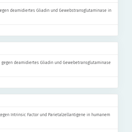
gegen deamidiertes Gliadin und Gewebstransglutaminase in
n gegen deamidiertes Gliadin und Gewebetransglutaminase
gen Intrinsic Factor und Parietalzellantigene in humanem