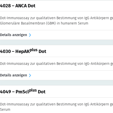
4028 – ANCA Dot
Dot-Immunoassay zur qualitativen Bestimmung von IgG Antikörpern g
Glomeruläre Basalmembran (GBM) in humanem Serum
Details anzeigen
plus
4030 – HepAK
Dot
Dot-Immunoassay zur qualitativen Bestimmung von IgG-Antikörpern g
Details anzeigen
plus
4049 – PmScl
Dot
Dot-Immunoassay zur qualitativen Bestimmung von IgG Antikörpern 
Serum