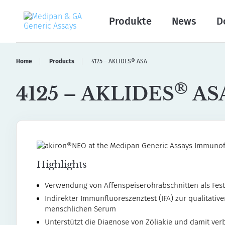
Produkte
News
D
Home
Products
4125 – AKLIDES® ASA
®
4125 – AKLIDES
AS
Highlights
Verwendung von Affenspeiserohrabschnitten als Fes
Indirekter Immunfluoreszenztest (IFA) zur qualitati
menschlichen Serum
Unterstützt die Diagnose von Zöliakie und damit v