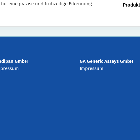
 für eine präzise und frühzeitige Erkennung
Produkt
edipan GmbH
GA Generic Assays GmbH
mpressum
Impressum