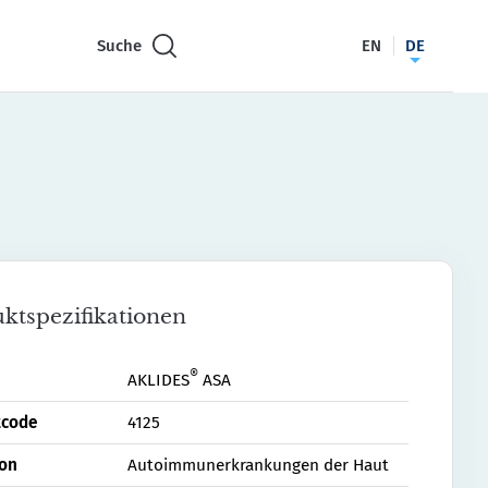
Suche
EN
DE
ktspezifikationen
®
AKLIDES
ASA
tcode
4125
ion
Autoimmunerkrankungen der Haut