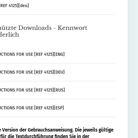
REF 4125][deu]
ützte Downloads - Kennwort
derlich
CTIONS FOR USE [REF 4125][ENG]
CTIONS FOR USE [REF 4125][DEU]
CTIONS FOR USE [REF 4125][RUS]
CTIONS FOR USE [REF 4125][ESP]
e Version der Gebrauchsanweisung. Die jeweils gültige
für die Testdurchführung finden Sie in der