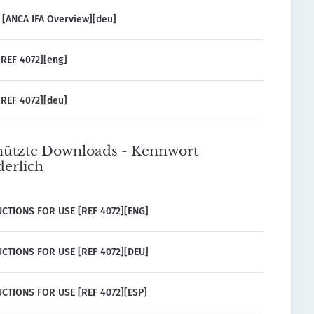
 [ANCA IFA Overview][deu]
REF 4072][eng]
REF 4072][deu]
ützte Downloads - Kennwort
derlich
CTIONS FOR USE [REF 4072][ENG]
CTIONS FOR USE [REF 4072][DEU]
CTIONS FOR USE [REF 4072][ESP]