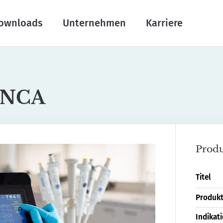
ownloads
Unternehmen
Karriere
NCA
Produ
Titel
Produk
Indikat