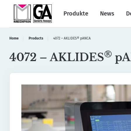
Produkte
News
D
Home
Products
4072 – AKLIDES® pANCA
®
4072 – AKLIDES
pA