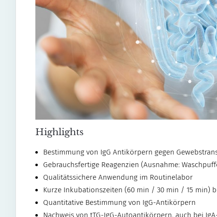
Highlights
Bestimmung von IgG Antikörpern gegen Gewebstrans
Gebrauchsfertige Reagenzien (Ausnahme: Waschpuffer
Qualitätssichere Anwendung im Routinelabor
Kurze Inkubationszeiten (60 min / 30 min / 15 min)
Quantitative Bestimmung von IgG-Antikörpern
Nachweis von tTG-IgG-Autoantikörpern, auch bei IgA-