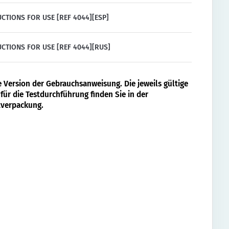
CTIONS FOR USE [REF 4044][ESP]
CTIONS FOR USE [REF 4044][RUS]
e Version der Gebrauchsanweisung. Die jeweils gültige
für die Testdurchführung finden Sie in der
verpackung.