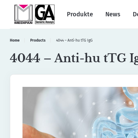
Produkte
News
D
Home
Products
4044 – Anti-hu tTG IgG
4044 – Anti-hu tTG I