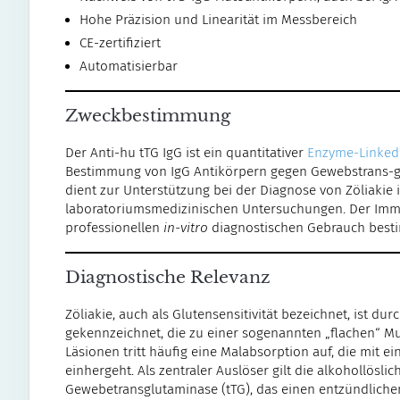
Hohe Präzision und Linearität im Messbereich
CE-zertifiziert
Automatisierbar
Zweckbestimmung
Der Anti-hu tTG IgG ist ein quantitativer
Enzyme-Linked
Bestimmung von IgG Antikörpern gegen Gewebstrans-g
dient zur Unterstützung bei der Diagnose von Zöliakie
laboratoriumsmedizinischen Untersuchungen. Der Imm
professionellen
in-vitro
diagnostischen Gebrauch best
Diagnostische Relevanz
Zöliakie, auch als Glutensensitivität bezeichnet, ist
gekennzeichnet, die zu einer sogenannten „flachen“ Mu
Läsionen tritt häufig eine Malabsorption auf, die mit 
einhergeht. Als zentraler Auslöser gilt die alkohollöslic
Gewebetransglutaminase (tTG), das einen entzündliche