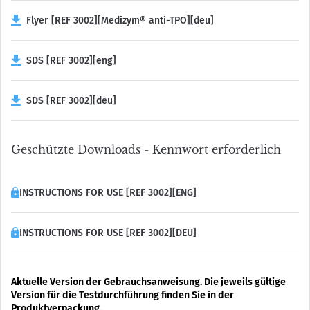
Flyer [REF 3002][Medizym® anti-TPO][deu]
SDS [REF 3002][eng]
SDS [REF 3002][deu]
Geschützte Downloads - Kennwort erforderlich
INSTRUCTIONS FOR USE [REF 3002][ENG]
INSTRUCTIONS FOR USE [REF 3002][DEU]
Aktuelle Version der Gebrauchsanweisung. Die jeweils gültige
Version für die Testdurchführung finden Sie in der
Produktverpackung.