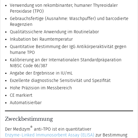
Verwendung von rekombinanter, humaner Thyreoidaler
Peroxidase (TPO)
Gebrauchsfertige (Ausnahme: Waschpuffer) und barcodierte
Reagenzien
Qualitätssichere Anwendung im Routinelabor
Inkubation bei Raumtemperatur
Quantitative Bestimmung der IgG Antikörperaktivität gegen
humane TPO
Kalibrierung an der Internationalen Standardpräparation
NIBSC Code 66/387
Angabe der Ergebnisse in IU/mL
Exzellente diagnostische Sensitivität und Spezifität
Hohe Präzision im Messbereich
CE markiert
Automatisierbar
Zweckbestimmung
®
Der Medizym
anti-TPO ist ein quantitativer
Enzyme-Linked Immunosorbent Assay (ELISA)
zur Bestimmung