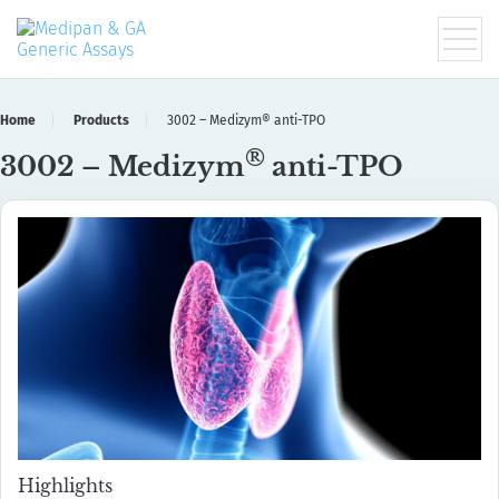
Home
Products
3002 – Medizym® anti-TPO
®
3002 – Medizym
anti-TPO
Highlights