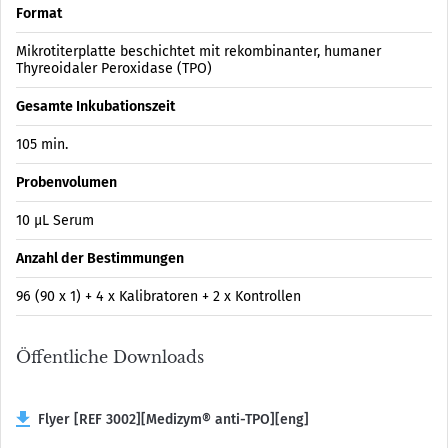
Format
Mikrotiterplatte beschichtet mit rekombinanter, humaner
Thyreoidaler Peroxidase (TPO)
Gesamte Inkubationszeit
105 min.
Probenvolumen
10 µL Serum
Anzahl der Bestimmungen
96 (90 x 1) + 4 x Kalibratoren + 2 x Kontrollen
Öffentliche Downloads
Flyer [REF 3002][Medizym® anti-TPO][eng]